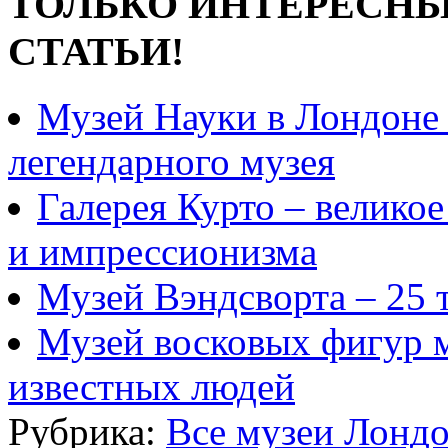
ТОЛЬКО ИНТЕРЕСНЫ
СТАТЬИ!
Музей Науки в Лондоне 
легендарного музея
Галерея Курто – велико
и импрессионизма
Музей Вэндсворта – 25 
Музей восковых фигур 
известных людей
Рубрика:
Все музеи Лонд