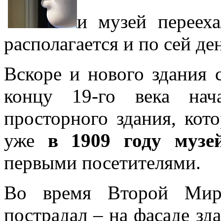
и музей перееха
располагается и по сей де
Вскоре и нового здания 
концу 19-го века нача
просторного здания, кото
уже
в 1909 году музе
первыми посетителями.
Во время Второй Мир
пострадал – на фасаде зд