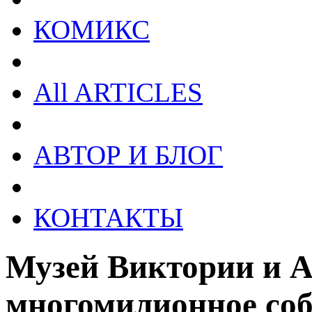
КОМИКС
All ARTICLES
АВТОР И БЛОГ
КОНТАКТЫ
Музей Виктории и А
многомилионное со