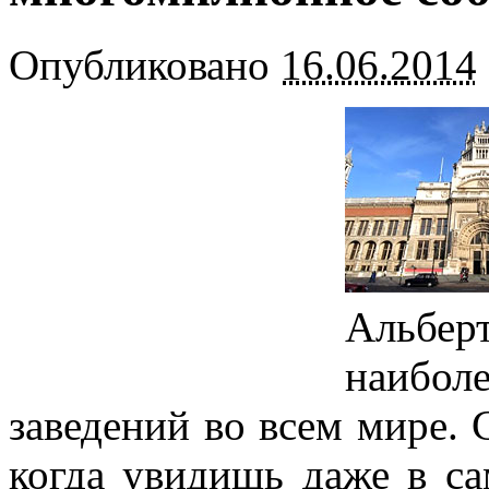
Опубликовано
16.06.2014
Альберт
наибо
заведений во всем мире. 
когда увидишь даже в с