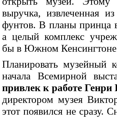
открыть музей. Этому 
выручка, извлеченная и
фунтов. В планы принца в
а целый комплекс учреж
бы в Южном Кенсингтоне
Планировать музейный к
начала Всемирной выс
привлек к работе Генри
директором музея Викто
этот появился не сразу.