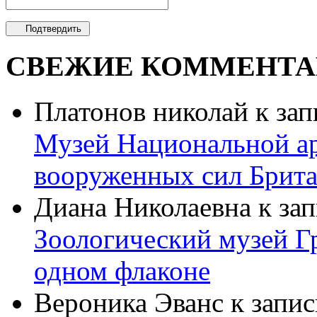
СВЕЖИЕ КОММЕНТА
Платонов николай
к зап
Музей Национальной ар
вооруженных сил Брит
Диана Николаевна
к за
Зоологический музей Гр
одном флаконе
Вероника Эванс
к запис