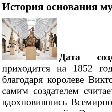
История основания му
Дата соз
приходится на 1852 го
благодаря королеве Викт
самим создателем считае
вдохновившись Всемирно