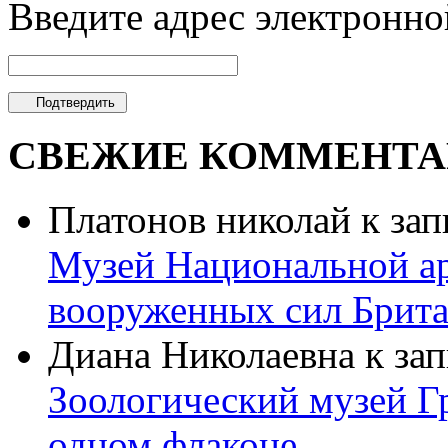
Введите адрес электронно
СВЕЖИЕ КОММЕНТА
Платонов николай
к зап
Музей Национальной ар
вооруженных сил Брит
Диана Николаевна
к за
Зоологический музей Гр
одном флаконе