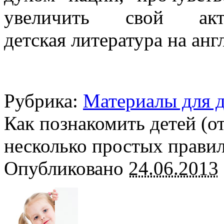
увеличить свой ак
детская литература на анг
Рубрика:
Материалы для д
Как познакомить детей (от
несколько простых прави
Опубликовано
24.06.2013