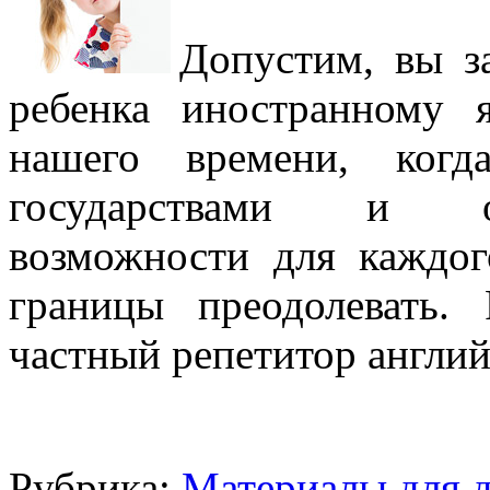
Допустим, вы з
ребенка иностранному 
нашего времени, ког
государствами и от
возможности для каждог
границы преодолевать.
частный репетитор англий
Рубрика:
Материалы для д