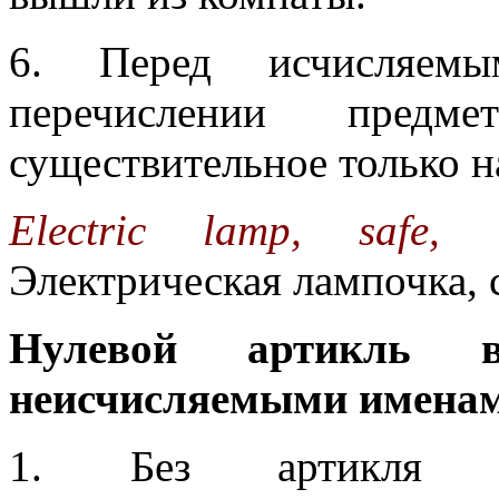
6. Перед исчисляемы
перечислении пред
существительное только н
Electric lamp, safe, 
Электрическая лампочка, с
Нулевой артикль 
неисчисляемыми имена
1. Без артикля ис