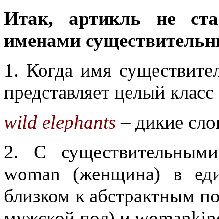
Итак, артикль не ста
именами существительн
1. Когда имя существите
представляет целый класс
wild elephants
– дикие сл
2. С существительным
woman (женщина) в еди
близком к абстрактным по
мужской пол) и womankind