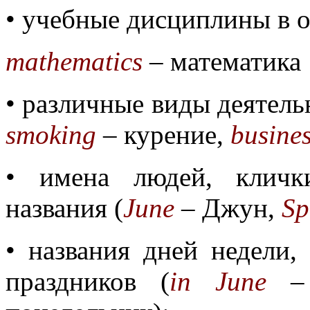
• учебные дисциплины в 
mathematics
– математика
• различные виды деятель
smoking
– курение,
busine
• имена людей, кличк
названия (
June
– Джун,
Sp
• названия дней недели,
праздников (
in June
– 