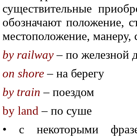
существительные приобр
обозначают положение, ст
местоположение, манеру, с
by railway
– по железной 
on shore
– на берегу
by train
– поездом
by land
– по суше
• с некоторыми фразе