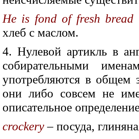
He is fond of fresh bread 
хлеб с маслом.
4. Нулевой артикль в ан
собирательными имена
употребляются в общем 
они либо совсем не им
описательное определение
crockery
– посуда, глиняна