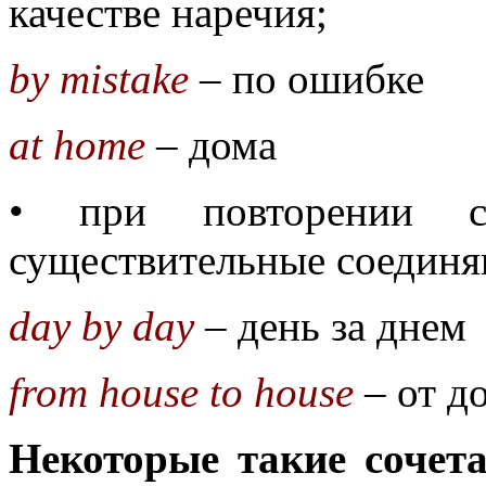
качестве наречия;
by mistake
– по ошибке
at home
– дома
• при повторении сл
существительные соединя
day by day
– день за днем
from house to house
– от д
Некоторые такие сочет