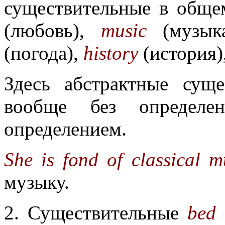
существительные в обще
(любовь),
music
(музык
(погода),
history
(история)
Здесь абстрактные сущ
вообще без определе
определением.
She is fond of classical m
музыку.
2. Существительные
bed