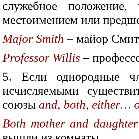
служебное положение,
местоимением или предше
Major Smith
– майор Смит
Professor Willis
– професс
5. Если однородные ч
исчисляемыми существ
союзы
and, both, either… 
Both mother and daughter 
вышли из комнаты.