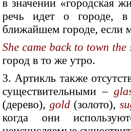
в значении «городская ж
речь идет о городе, 
ближайшем городе, если м
She came back to town the
город в то же утро.
3. Артикль также отсутс
существительными –
gla
(дерево),
gold
(золото),
su
когда они использу
неисчисляемые существит