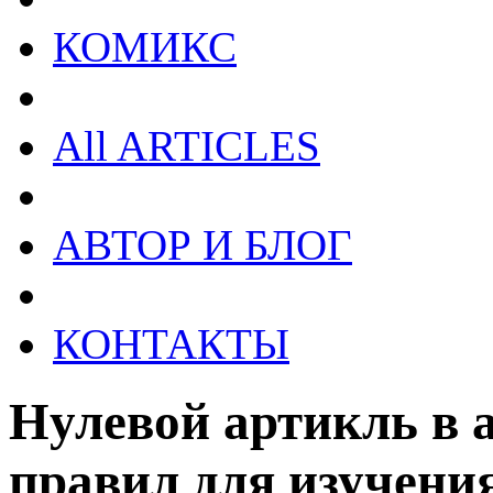
КОМИКС
All ARTICLES
АВТОР И БЛОГ
КОНТАКТЫ
Нулевой артикль в 
правил для изучени