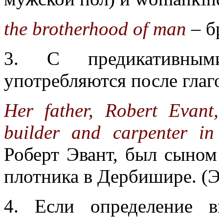
the brotherhood of man
– б
3. С предикативным
употребляются после глаг
Her father, Robert Evan
builder and carpenter in 
Роберт Эвант, был сыном
плотника в Дербишире. (Э
4. Если определение в