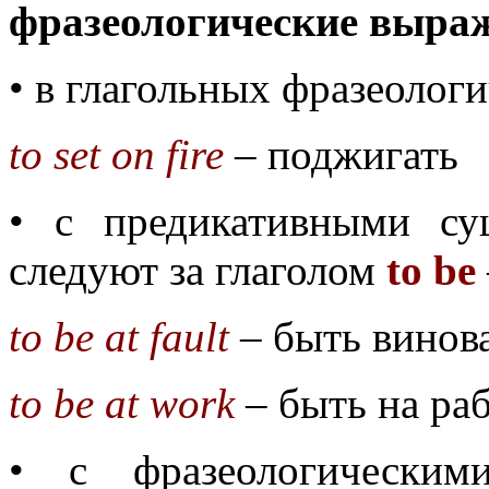
фразеологические выра
• в глагольных фразеолог
to set on fire
– поджигать
• с предикативными су
следуют за глаголом
to be
to be at fault
– быть винов
to be at work
– быть на ра
• с фразеологическим