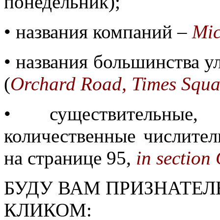
понедельник);
• названия компаний –
Mic
• названия большинства у
(
Orchard Road, Times Squar
• существительные
количественные числител
на странице
95,
in section
БУДУ ВАМ ПРИЗНАТЕЛ
КЛИКОМ: