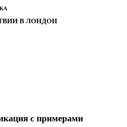
ЫКА
ТВИИ В ЛОНДОН
ификация с примерами