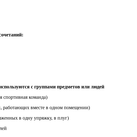
сочетаний:
е используются с группами предметов или людей
я спортивная команда)
й, работающих вместе в одном помещении)
яженных в одну упряжку, в плуг)
лей