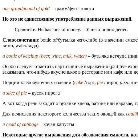
one gram/pound of gold
– грамм/фунт золота
Но это не единственное употребление данных выражений.
Сравните: He has tons of money. – У него полно денег.
Словосочетание
bottle of/бутылка чего-либо (в значении емк
вино, water/вода):
a bottle of ketchup (beer, wine, milk, water)
– бутылка кетчупа (пив
Особо следует отметить партитивные выражения (partitive exp
заказывать что-нибудь вкусненькое в ресторане или кафе или д
Порции хлебобулочных изделий (
cake
/торт,
pie
/пирог,
pizza
/пи
a slice of pie
– кусок пирога
А вот когда речь заходит о буханке хлеба, батоне или каравае, 
Для исчисления некоторого количества таких овощей как
caulif
a head of cabbage
– кочан капусты
Некоторые другие выражения для обозначения емкости, кот