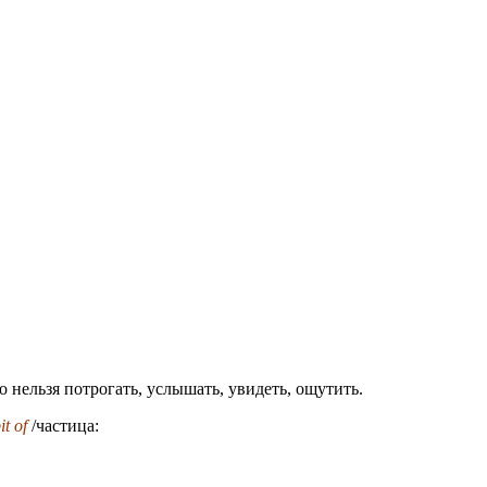
о нельзя потрогать, услышать, увидеть, ощутить.
it of
/частица: