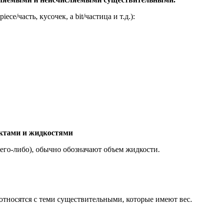
ce/часть, кусочек, a bit/частица и т.д.):
уктами и жидкостями
чего-либо), обычно обозначают объем жидкости.
относятся с теми существительными, которые имеют вес.